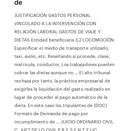
de
JUSTIFICACIÓN GASTOS PERSONAL
VINCULADO A LA INTERVENCIÓN CON
RELACIÓN LABORAL GASTOS DE VIAJE Y
DIETAS Entidad beneficiaria 3.2 LOCOMOCIÓN.
Especificar el medio de transporte utilizado,
taxi, avión, etc. Reseñando si procede, clase,
matrícula, conductor, Los trabajadores pueden
cobrar las dietas aunque no ... El alto tribunal
rechaza por tanto, la práctica empresarial de
exigirles la liquidación del gasto realizado en
lugar de proceder al pago automático de la
dieta. En este caso los tripulantes de (DOC)
Formato de Demanda de pago por
incumplimiento de ... JUICIO ORDINARIO CIVIL
C. JUEZ DE LO CIVIL P R E S E N T E LIC._____,