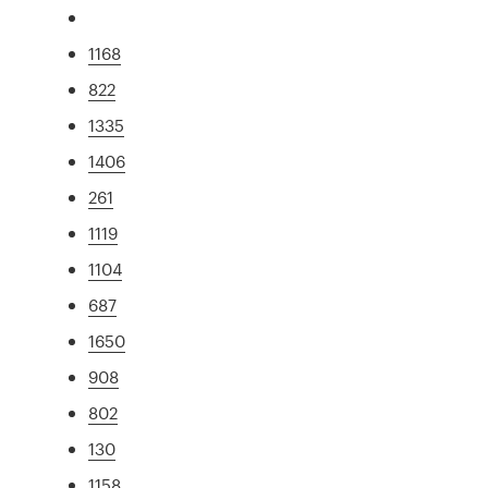
1168
822
1335
1406
261
1119
1104
687
1650
908
802
130
1158