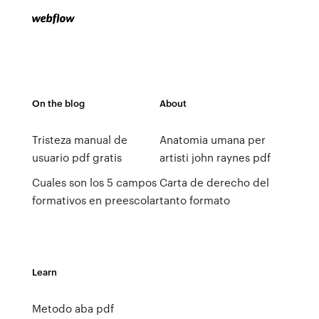
On the blog
About
Tristeza manual de
Anatomia umana per
usuario pdf gratis
artisti john raynes pdf
Cuales son los 5 campos
Carta de derecho del
formativos en preescolar
tanto formato
Learn
Metodo aba pdf