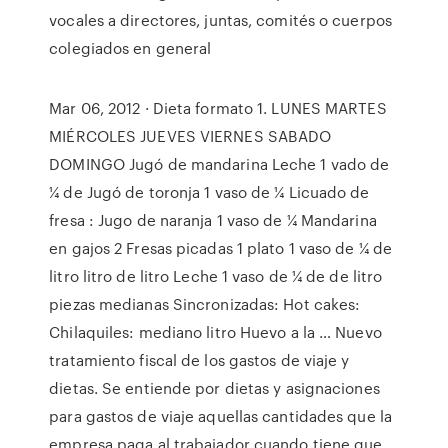
vocales a directores, juntas, comités o cuerpos
colegiados en general
Mar 06, 2012 · Dieta formato 1. LUNES MARTES
MIÉRCOLES JUEVES VIERNES SABADO
DOMINGO Jugó de mandarina Leche 1 vado de
¼ de Jugó de toronja 1 vaso de ¼ Licuado de
fresa : Jugo de naranja 1 vaso de ¼ Mandarina
en gajos 2 Fresas picadas 1 plato 1 vaso de ¼ de
litro litro de litro Leche 1 vaso de ¼ de de litro
piezas medianas Sincronizadas: Hot cakes:
Chilaquiles: mediano litro Huevo a la … Nuevo
tratamiento fiscal de los gastos de viaje y
dietas. Se entiende por dietas y asignaciones
para gastos de viaje aquellas cantidades que la
empresa paga al trabajador cuando tiene que