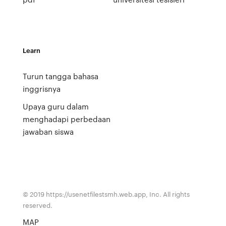
Learn
Turun tangga bahasa
inggrisnya
Upaya guru dalam
menghadapi perbedaan
jawaban siswa
© 2019 https://usenetfilestsmh.web.app, Inc. All rights
reserved.
MAP