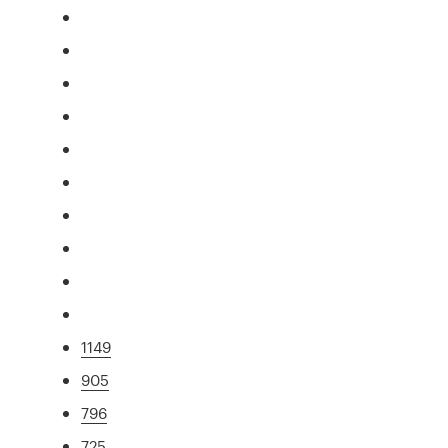
1149
905
796
725