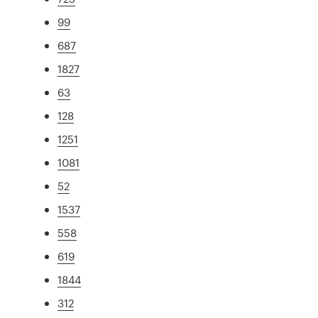
99
687
1827
63
128
1251
1081
52
1537
558
619
1844
312