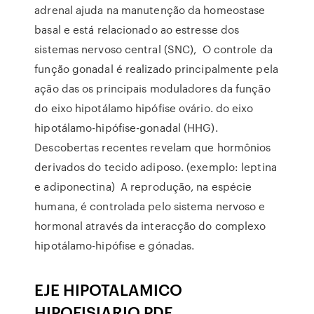
adrenal ajuda na manutenção da homeostase
basal e está relacionado ao estresse dos
sistemas nervoso central (SNC), O controle da
função gonadal é realizado principalmente pela
ação das os principais moduladores da função
do eixo hipotálamo hipófise ovário. do eixo
hipotálamo-hipófise-gonadal (HHG).
Descobertas recentes revelam que hormônios
derivados do tecido adiposo. (exemplo: leptina
e adiponectina) A reprodução, na espécie
humana, é controlada pelo sistema nervoso e
hormonal através da interacção do complexo
hipotálamo-hipófise e gónadas.
EJE HIPOTALAMICO
HIPOFISIARIO PDF