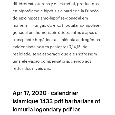
dihidrotestosterona y el estradiol, producidos
en hipotálamo e hipófisis a partir de la Função
do eixo hipotálamo-hipófise-gonadal em
homens ... Função do eixo hipotálamo-hipófise-
gonadal em homens cirróticos antes e após o
transplante hepático ta a falência androgênica
evidenciada nestes pacientes 7,14,15. Na
realidade, seria esperado que eles sofressem
uma ele-vação compensatória, devido aos
reduzidos níveis de..
Apr 17, 2020 · calendrier
islamique 1433 pdf barbarians of
lemuria legendary pdf las