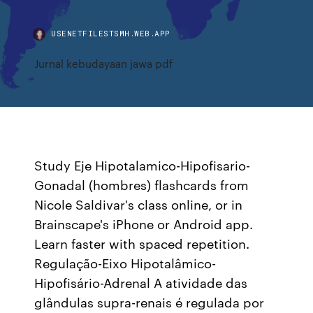
USENETFILESTSMH.WEB.APP
Jurnal kebudayaan jawa pdf
Study Eje Hipotalamico-Hipofisario-
Gonadal (hombres) flashcards from
Nicole Saldivar's class online, or in
Brainscape's iPhone or Android app.
Learn faster with spaced repetition.
Regulação-Eixo Hipotalâmico-
Hipofisário-Adrenal A atividade das
glândulas supra-renais é regulada por