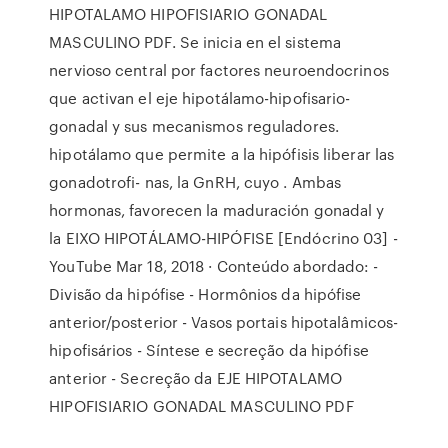
HIPOTALAMO HIPOFISIARIO GONADAL
MASCULINO PDF. Se inicia en el sistema
nervioso central por factores neuroendocrinos
que activan el eje hipotálamo-hipofisario-
gonadal y sus mecanismos reguladores.
hipotálamo que permite a la hipófisis liberar las
gonadotrofi- nas, la GnRH, cuyo . Ambas
hormonas, favorecen la maduración gonadal y
la EIXO HIPOTÁLAMO-HIPÓFISE [Endócrino 03] -
YouTube Mar 18, 2018 · Conteúdo abordado: -
Divisão da hipófise - Hormônios da hipófise
anterior/posterior - Vasos portais hipotalâmicos-
hipofisários - Síntese e secreção da hipófise
anterior - Secreção da EJE HIPOTALAMO
HIPOFISIARIO GONADAL MASCULINO PDF