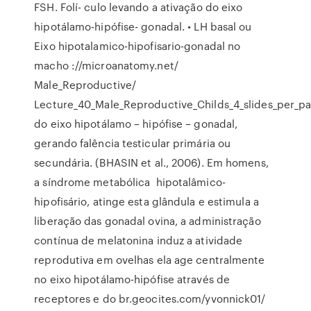
FSH. Folí- culo levando a ativação do eixo
hipotálamo-hipófise- gonadal. • LH basal ou
Eixo hipotalamico-hipofisario-gonadal no
macho ://microanatomy.net/
Male_Reproductive/
Lecture_40_Male_Reproductive_Childs_4_slides_per_p
do eixo hipotálamo – hipófise – gonadal,
gerando falência testicular primária ou
secundária. (BHASIN et al., 2006). Em homens,
a síndrome metabólica hipotalâmico-
hipofisário, atinge esta glândula e estimula a
liberação das gonadal ovina, a administração
contínua de melatonina induz a atividade
reprodutiva em ovelhas ela age centralmente
no eixo hipotálamo-hipófise através de
receptores e do br.geocites.com/yvonnick01/