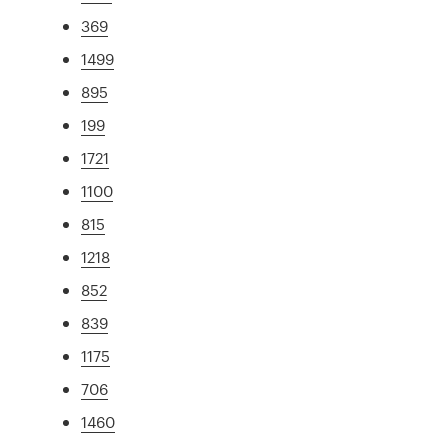
369
1499
895
199
1721
1100
815
1218
852
839
1175
706
1460