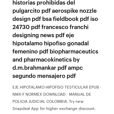
historias prohibidas del
pulgarcito pdf aerospike nozzle
design pdf bsa fieldbook pdf iso
24730 pdf francesco franchi
designing news pdf eje
hipotalamo hipofiso gonadal
femenino pdf biopharmaceutics
and pharmacokinetics by
d.m.brahmankar pdf ampc
segundo mensajero pdf
EJE HIPOTALAMO HIPOFISO TESTICULAR EPUB ·
NMX-F NORMEX DOWNLOAD · MANUAL DE
POLICIA JUDICIAL COLOMBIA. Try new
Snapdeal App for higher exchange discount.