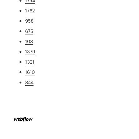
1754
1762
958
675
108
1379
1321
1610
844