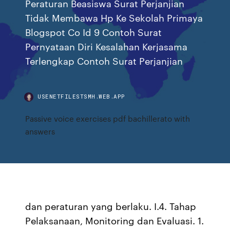
Peraturan Beasiswa Surat Perjanjian
Tidak Membawa Hp Ke Sekolah Primaya
Blogspot Co Id 9 Contoh Surat
Pernyataan Diri Kesalahan Kerjasama
Terlengkap Contoh Surat Perjanjian
USENETFILESTSMH.WEB.APP
Passive voice exercises pdf bachillerato with
answers
dan peraturan yang berlaku. I.4. Tahap
Pelaksanaan, Monitoring dan Evaluasi. 1.