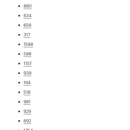
880
634
656
317
1588
588
1157
939
194
518
981
929
692