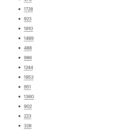
1728
923
1910
1489
488
986
1244
1953
951
1360
902
223
328