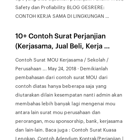
Safety dan Profiability BLOG GESRERE:
CONTOH KERJA SAMA DI LINGKUNGAN …
10+ Contoh Surat Perjanjian
(Kerjasama, Jual Beli, Kerja ...
Contoh Surat MOU Kerjasama / Sekolah /
Perusahaan ... May 24, 2018 · Demikianlah
pembahasan dari contoh surat MOU dari
contoh diatas hanya beberapa saja yang
diutarakan dilain kesempatan nanti admin akan
membahas lebih banyak lagi mengenai mou
antara lain surat mou perusahaan dan
perorangan, mou sponsorship, bank, kerjasama
dan lain-lain. Baca juga : Contoh Surat Kuasa
Lengkap. Contoh Adendum Kontrak/Perjanjian |