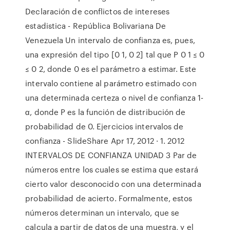
Declaración de conflictos de intereses
estadistica - República Bolivariana De
Venezuela Un intervalo de confianza es, pues,
una expresión del tipo [0 1, 0 2] tal que P 0 1 ≤ 0
≤ 0 2, donde 0 es el parámetro a estimar. Este
intervalo contiene al parámetro estimado con
una determinada certeza o nivel de confianza 1-
α, donde P es la función de distribución de
probabilidad de 0. Ejercicios intervalos de
confianza - SlideShare Apr 17, 2012 · 1. 2012
INTERVALOS DE CONFIANZA UNIDAD 3 Par de
números entre los cuales se estima que estará
cierto valor desconocido con una determinada
probabilidad de acierto. Formalmente, estos
números determinan un intervalo, que se
calcula a partir de datos de una muestra, y el