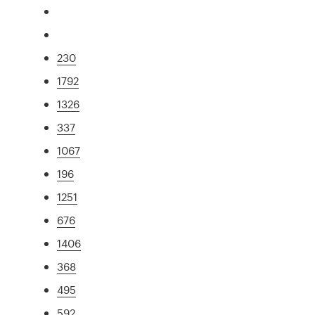
230
1792
1326
337
1067
196
1251
676
1406
368
495
592