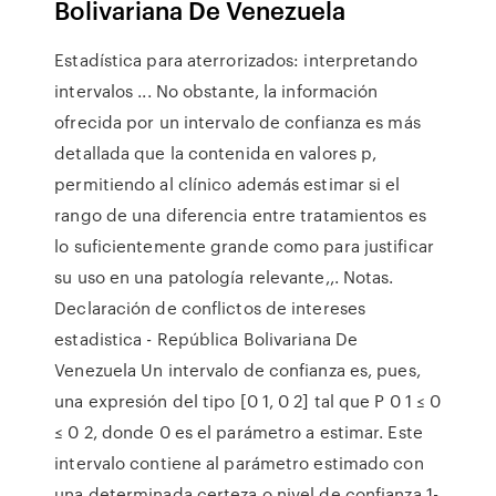
Bolivariana De Venezuela
Estadística para aterrorizados: interpretando
intervalos ... No obstante, la información
ofrecida por un intervalo de confianza es más
detallada que la contenida en valores p,
permitiendo al clínico además estimar si el
rango de una diferencia entre tratamientos es
lo suficientemente grande como para justificar
su uso en una patología relevante,,. Notas.
Declaración de conflictos de intereses
estadistica - República Bolivariana De
Venezuela Un intervalo de confianza es, pues,
una expresión del tipo [0 1, 0 2] tal que P 0 1 ≤ 0
≤ 0 2, donde 0 es el parámetro a estimar. Este
intervalo contiene al parámetro estimado con
una determinada certeza o nivel de confianza 1-