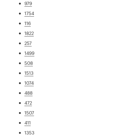
979
1754
116
1822
257
1499
508
1513
1074
488
472
1507
411
1353