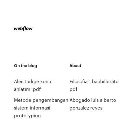
On the blog
About
Ales türkçe konu
Filosofia 1 bachillerato
anlatımı pdf
pdf
Metode pengembangan
Abogado luis alberto
sistem informasi
gonzalez reyes
prototyping